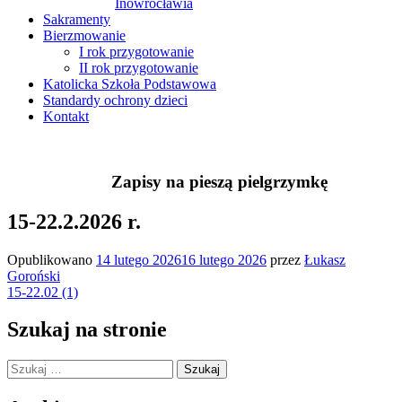
Inowrocławia
Sakramenty
Bierzmowanie
I rok przygotowanie
II rok przygotowanie
Katolicka Szkoła Podstawowa
Standardy ochrony dzieci
Kontakt
Zapisy na pieszą pielgrzymkę
15-22.2.2026 r.
Opublikowano
14 lutego 2026
16 lutego 2026
przez
Łukasz
Goroński
15-22.02 (1)
Szukaj na stronie
Szukaj: