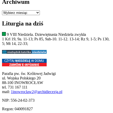
Archiwum
Archiwum
Liturgia na dziś
9 VIII Niedziela. Dziewiętnasta Niedziela zwykła
1 Krl 19, 9a. 11-13; Ps 85, 9ab-10. 11-12. 13-14; Rz 9, 1-5; Ps 130,
5; Mt 14, 22-33;
Parafia pw. św. Królowej Jadwigi
ul. Wojska Polskiego 20
88-100 INOWROCŁAW
tel. 731 167 111
mail:
1inowroclaw2@archidiecezja.pl
NIP: 556-24-02-373
Regon: 040091827