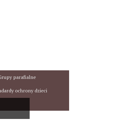
Grupy parafialne
ndardy ochrony dzieci