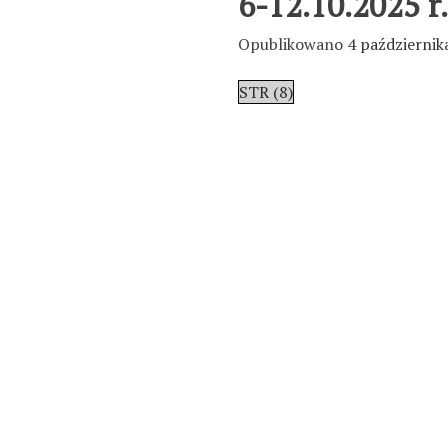
6-12.10.2025 r.
Opublikowano
4 październik
STR (8)