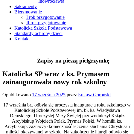
Inowrocławia
Sakramenty
Bierzmowanie
I rok przygotowanie
II rok przygotowanie
Katolicka Szkoła Podstawowa
Standardy ochrony dzieci
Kontakt
Zapisy na pieszą pielgrzymkę
Katolicka SP wraz z ks. Prymasem
zainaugurowała nowy rok szkolny
Opublikowano
17 września 2025
przez
Łukasz Goroński
17 września br., odbyła się uroczysta inauguracja roku szkolnego w
Katolickiej Szkole Podstawowej im. bł. ks. Władysława
Demskiego. Uroczystej Mszy Świętej przewodniczył Ksiądz
Arcybiskup Wojciech Polak, Prymas Polski. W homilii ks.
Arcybiskup, zaznaczył konieczność łączenia słuchania Chrystusa i
miłości okazywanej w szkole. Na zakończenie liturgii odbyło się