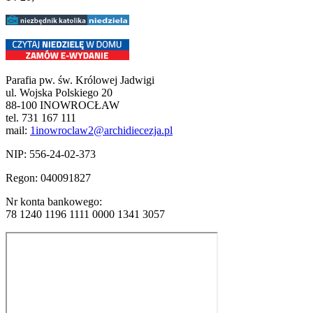
Parafia pw. św. Królowej Jadwigi
ul. Wojska Polskiego 20
88-100 INOWROCŁAW
tel. 731 167 111
mail:
1inowroclaw2@archidiecezja.pl
NIP: 556-24-02-373
Regon: 040091827
Nr konta bankowego:
78 1240 1196 1111 0000 1341 3057