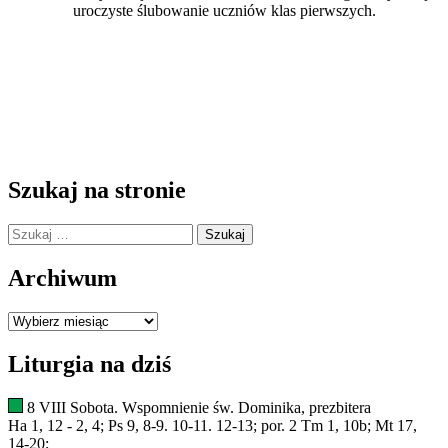
uroczyste ślubowanie uczniów klas pierwszych.
Szukaj na stronie
Szukaj:
Archiwum
Archiwum
Liturgia na dziś
8 VIII Sobota. Wspomnienie św. Dominika, prezbitera
Ha 1, 12 - 2, 4; Ps 9, 8-9. 10-11. 12-13; por. 2 Tm 1, 10b; Mt 17,
14-20;