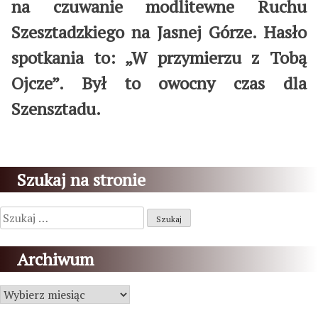
na czuwanie modlitewne Ruchu
Szesztadzkiego na Jasnej Górze. Hasło
spotkania to: „W przymierzu z Tobą
Ojcze”. Był to owocny czas dla
Szensztadu.
Szukaj na stronie
Szukaj:
Archiwum
Archiwum