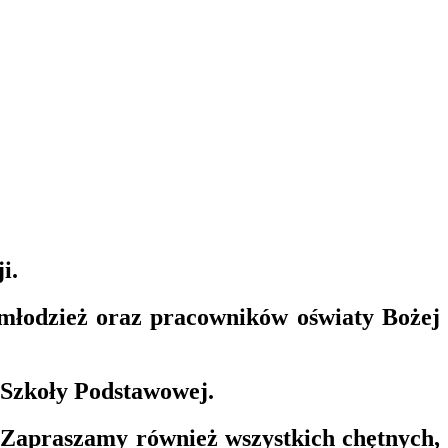
i.
 młodzież oraz pracowników oświaty Bożej
j Szkoły Podstawowej.
 Zapraszamy również wszystkich chętnych,