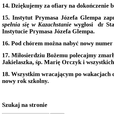
14. Dziękujemy za ofiary na dokończenie b
15. Instytut Prymasa Józefa Glempa zapr
spełnia się w Kazachstanie
wygłosi
dr Sta
Instytucie Prymasa Józefa Glempa.
16. Pod chórem można nabyć nowy numer 
17. Miłosierdziu Bożemu polecajmy zmarłyc
Jakielaszka, śp. Marię Orczyk i wszystki
18. Wszystkim wracającym po wakacjach do
nowy rok szkolny.
Szukaj na stronie