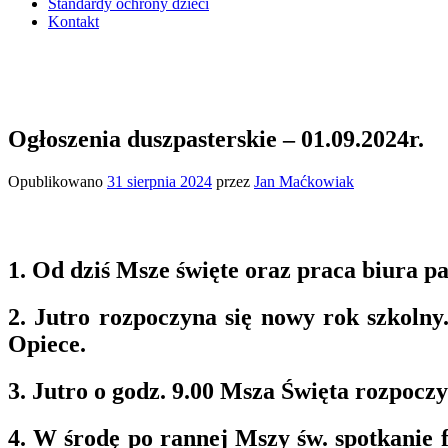
Standardy ochrony dzieci
Kontakt
Ogłoszenia duszpasterskie – 01.09.2024r.
Opublikowano
31 sierpnia 2024
przez
Jan Maćkowiak
1. Od dziś Msze święte oraz praca biura p
2. Jutro rozpoczyna się nowy rok szkoln
Opiece.
3. Jutro o godz. 9.00 Msza Święta rozpocz
4. W środę po rannej Mszy św. spotkanie