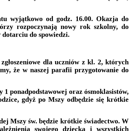
ntu wyjątkowo od godz. 16.00. Okazja do
tórzy rozpoczynają nowy rok szkolny, do
dotarciu do spowiedzi.
zgłoszeniowe dla uczniów z kl. 2, których
my, że w naszej parafii przygotowanie do
asy 1 ponadpodstawowej oraz ósmoklasistów,
dzice, gdyż po Mszy odbędzie się krótkie
dej Mszy św. będzie krótkie świadectwo. W
leżnienia swojego dziecka i wszystkich