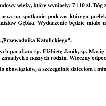
udowy wieży, które wyniosły: 7 110 zł. Bóg 
asza na spotkanie podczas którego prelek
nisław Gębka
. Wydarzenie będzie miało m
„Przewodnika Katolickiego”.
h parafian: śp. Elżbietę Janik, śp. Marię
ch zmarłych z naszych rodzin. Wieczny odp
 obowiązków, a szczególnie dzieciom i młod