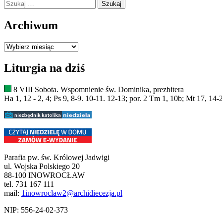
Szukaj:
Archiwum
Archiwum
Liturgia na dziś
8 VIII Sobota. Wspomnienie św. Dominika, prezbitera
Ha 1, 12 - 2, 4; Ps 9, 8-9. 10-11. 12-13; por. 2 Tm 1, 10b; Mt 17, 14-
Parafia pw. św. Królowej Jadwigi
ul. Wojska Polskiego 20
88-100 INOWROCŁAW
tel. 731 167 111
mail:
1inowroclaw2@archidiecezja.pl
NIP: 556-24-02-373