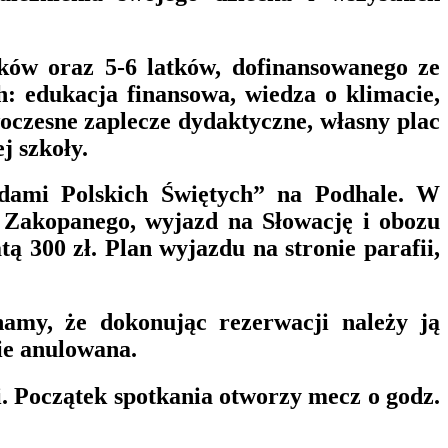
tków oraz 5-6 latków, dofinansowanego ze
h: edukacja finansowa, wiedza o klimacie,
woczesne zaplecze dydaktyczne, własny plac
j szkoły.
dami Polskich Świętych” na Podhale. W
 Zakopanego, wyjazd na Słowację i obozu
ą 300 zł. Plan wyjazdu na stronie parafii,
my, że dokonując rezerwacji należy ją
ie anulowana.
. Początek spotkania otworzy mecz o godz.