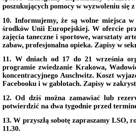
poszukujących pomocy w wyzwoleniu się z 
10. Informujemy, że są wolne miejsca w 
środków Unii Europejskiej. W ofercie prz
zajęcia taneczne i sportowe, warsztaty ar
zabaw, profesjonalna opieka. Zapisy w sekr
11. W dniach od 17 do 21 września or
programie zwiedzanie Krakowa, Wadowic,
koncentracyjnego Auschwitz. Koszt wyjazdu
Facebooku i w gablotach. Zapisy w zakryst
12. Od dziś można zamawiać lub rezer
potwierdzić na dwa tygodnie przed termi
13. W przyszłą sobotę zapraszamy LSO, ro
11.30.