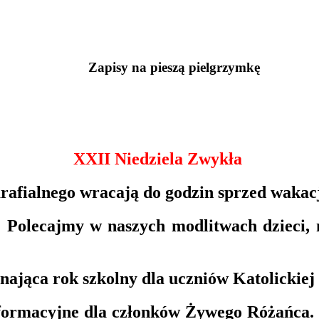
Zapisy na pieszą pielgrzymkę
XXII Niedziela Zwykła
arafialnego wracają do godzin sprzed wakacj
y. Polecajmy w naszych modlitwach dzieci,
ynająca rok szkolny dla uczniów Katolickie
 formacyjne dla członków Żywego Różańca.