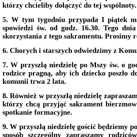
którzy chcieliby dołączyć do tej wspólnoty.
5. W tym tygodniu przypada I piątek mi
spowiedzi św. od godz. 16.30. Tego dni
skorzystania z tego sakramentu. Prosimy 
6. Chorych i starszych odwiedzimy z Komun
7. W przyszłą niedzielę po Mszy św. o go
rodzice pragną, aby ich dziecko poszło 
komunii trwa 2 lata.
8. Również w przyszłą niedzielę zapraszam
którzy chcą przyjąć sakrament bierzmowa
spotkanie formacyjne.
9. W przyszłą niedzielę gościć będziemy 
sposób szczególny zapraszamy rodziców