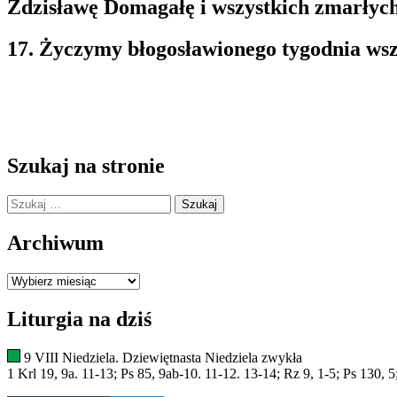
Zdzisławę Domagałę i wszystkich zmarłych
17. Życzymy błogosławionego tygodnia wsz
Szukaj na stronie
Szukaj:
Archiwum
Archiwum
Liturgia na dziś
9 VIII Niedziela. Dziewiętnasta Niedziela zwykła
1 Krl 19, 9a. 11-13; Ps 85, 9ab-10. 11-12. 13-14; Rz 9, 1-5; Ps 130, 5