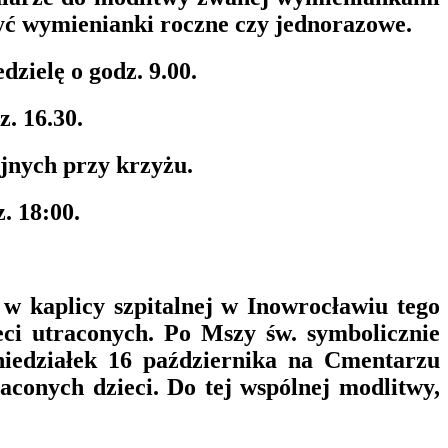
być wymienianki roczne czy jednorazowe.
zielę o godz. 9.00.
. 16.30.
jnych przy krzyżu.
. 18:00.
w kaplicy szpitalnej w Inowrocławiu tego
eci utraconych. Po Mszy św. symbolicznie
niedziałek 16 października na Cmentarzu
conych dzieci. Do tej wspólnej modlitwy,