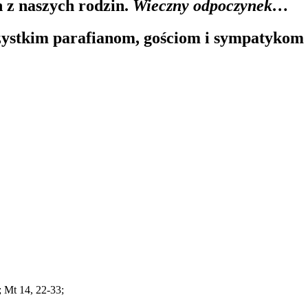
 z naszych rodzin.
Wieczny odpoczynek…
ystkim parafianom, gościom i sympatykom n
; Mt 14, 22-33;