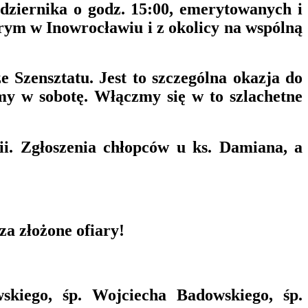
dziernika o godz. 15:00, emerytowanych i
m w Inowrocławiu i z okolicy na wspólną
Szensztatu. Jest to szczególna okazja do
my w sobotę. Włączmy się w to szlachetne
ii. Zgłoszenia chłopców u ks. Damiana, a
za złożone ofiary!
skiego, śp. Wojciecha Badowskiego, śp.