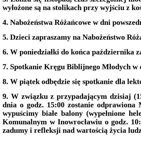
wyłożone są na stolikach przy wyjściu z k
4. Nabożeństwa Różańcowe w dni powszednie
5. Dzieci zapraszamy na Nabożeństwo Różań
6. W poniedziałki do końca października 
7. Spotkanie Kręgu Biblijnego Młodych w c
8. W piątek odbędzie się spotkanie dla le
9. W związku z przypadającym dzisiaj (1
dnia o godz. 15:00 zostanie odprawiona 
wypuścimy białe balony (wypełnione hel
Komunalnym w Inowrocławiu o godz. 10:00
zadumy i refleksji nad wartością życia lud