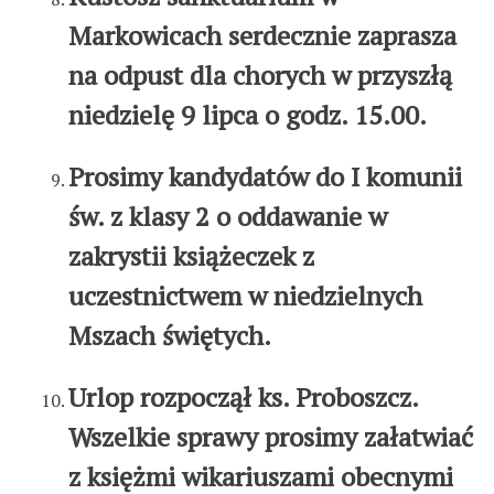
Markowicach serdecznie zaprasza
na odpust dla chorych w przyszłą
niedzielę 9 lipca o godz. 15.00.
Prosimy kandydatów do I komunii
św. z klasy 2 o oddawanie w
zakrystii książeczek z
uczestnictwem w niedzielnych
Mszach świętych.
Urlop rozpoczął ks. Proboszcz.
Wszelkie sprawy prosimy załatwiać
z księżmi wikariuszami obecnymi