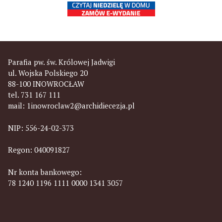
Parafia pw. św. Królowej Jadwigi
ul. Wojska Polskiego 20
88-100 INOWROCŁAW
tel. 731 167 111
mail:
1inowroclaw2@archidiecezja.pl
NIP: 556-24-02-373
Regon: 040091827
Nr konta bankowego:
78 1240 1196 1111 0000 1341 3057