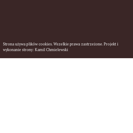
Strona używa plików cookies. Wszelkie prawa zastrzeżone. Projekt i
wykonanie strony:
Kamil Chmielewski