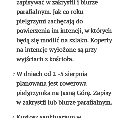
zapisywać w zakrystii i biurze
parafialnym. Jak co roku
pielgrzymi zachęcają do
powierzenia im intencji, w których
będą się modlić na szlaku. Koperty
na intencje wyłożone są przy
wyjściach z kościoła.
W dniach od 2 -5 sierpnia
planowana jest rowerowa
pielgrzymka na Jasną Górę. Zapisy
w zakrystii lub biurze parafialnym.
Kustosz sanktuarium w