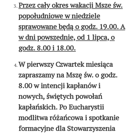
Przez cały okres wakacji Msze św.
popołudniowe w niedziele
sprawowane będą o godz. 19.00. A
w dni powszednie, od 1 lipca, o
godz. 8.00 i 18.00.
W pierwszy Czwartek miesiąca
zapraszamy na Mszę św. o godz.
8.00 w intencji kapłanów i
nowych, świętych powołań
kapłańskich. Po Eucharystii
modlitwa różańcowa i spotkanie
formacyjne dla Stowarzyszenia