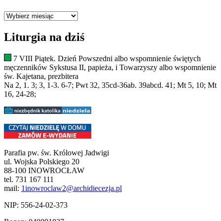
Archiwum
Liturgia na dziś
7 VIII Piątek. Dzień Powszedni albo wspomnienie świętych
męczenników Sykstusa II, papieża, i Towarzyszy albo wspomnienie
św. Kajetana, prezbitera
Na 2, 1. 3; 3, 1-3. 6-7; Pwt 32, 35cd-36ab. 39abcd. 41; Mt 5, 10; Mt
16, 24-28;
Parafia pw. św. Królowej Jadwigi
ul. Wojska Polskiego 20
88-100 INOWROCŁAW
tel. 731 167 111
mail:
1inowroclaw2@archidiecezja.pl
NIP: 556-24-02-373