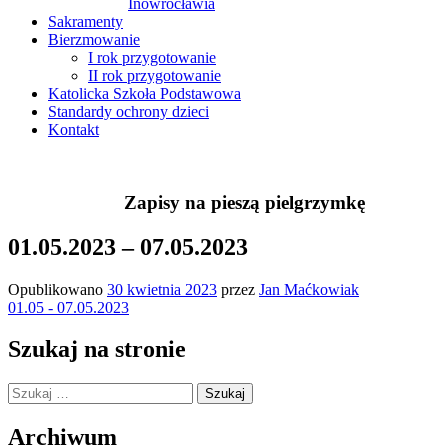
Inowrocławia
Sakramenty
Bierzmowanie
I rok przygotowanie
II rok przygotowanie
Katolicka Szkoła Podstawowa
Standardy ochrony dzieci
Kontakt
Zapisy na pieszą pielgrzymkę
01.05.2023 – 07.05.2023
Opublikowano
30 kwietnia 2023
przez
Jan Maćkowiak
01.05 - 07.05.2023
Szukaj na stronie
Szukaj:
Archiwum