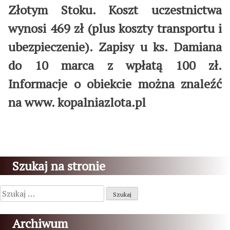
Złotym Stoku. Koszt uczestnictwa
wynosi 469 zł (plus koszty transportu i
ubezpieczenie). Zapisy u ks. Damiana
do 10 marca z wpłatą 100 zł.
Informacje o obiekcie można znaleźć
na www. kopalniazlota.pl
Szukaj na stronie
Szukaj:
Archiwum