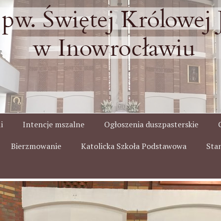
i
Intencje mszalne
Ogłoszenia duszpasterskie
Bierzmowanie
Katolicka Szkoła Podstawowa
Sta