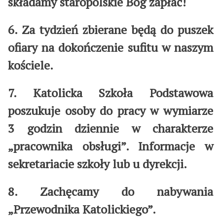
składamy staropolskie Bóg zapłać!
6. Za tydzień zbierane będą do puszek
ofiary na dokończenie sufitu w naszym
kościele.
7. Katolicka Szkoła Podstawowa
poszukuje osoby do pracy w wymiarze
3 godzin dziennie w charakterze
„pracownika obsługi”. Informacje w
sekretariacie szkoły lub u dyrekcji.
8. Zachęcamy do nabywania
„Przewodnika Katolickiego”.