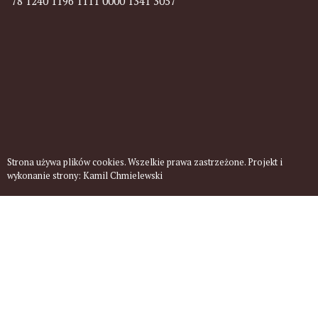
78 1240 1196 1111 0000 1341 3057
Strona używa plików cookies. Wszelkie prawa zastrzeżone. Projekt i
wykonanie strony:
Kamil Chmielewski