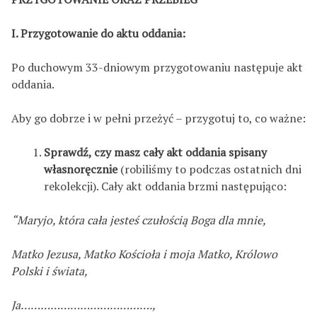
I. Przygotowanie do aktu oddania:
Po duchowym 33-dniowym przygotowaniu następuje akt
oddania.
Aby go dobrze i w pełni przeżyć – przygotuj to, co ważne:
Sprawdź, czy masz cały akt oddania spisany
własnoręcznie
(robiliśmy to podczas ostatnich dni
rekolekcji). Cały akt oddania brzmi następująco:
“Maryjo, która cała jesteś czułością Boga dla mnie,
Matko Jezusa, Matko Kościoła i moja Matko, Królowo
Polski i świata,
Ja………………………………….,