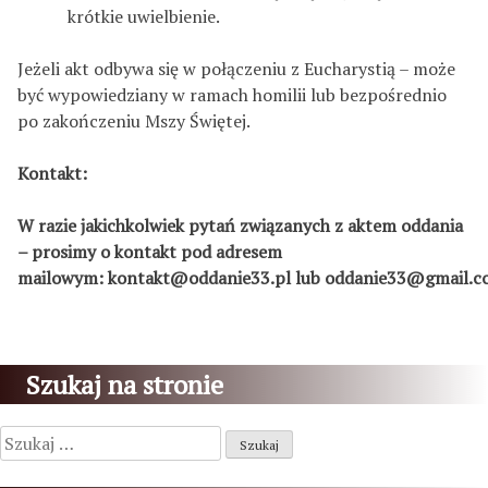
krótkie uwielbienie.
Jeżeli akt odbywa się w połączeniu z Eucharystią – może
być wypowiedziany w ramach homilii lub bezpośrednio
po zakończeniu Mszy Świętej.
Kontakt:
W razie jakichkolwiek pytań związanych z aktem oddania
– prosimy o kontakt pod adresem
mailowym: kontakt@oddanie33.pl lub oddanie33@gmail.c
Szukaj na stronie
Szukaj: