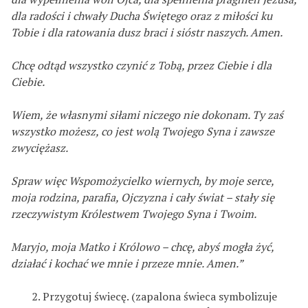
dla radości i chwały Ducha Świętego oraz z miłości ku
Tobie i dla ratowania dusz braci i sióstr naszych. Amen.
Chcę odtąd wszystko czynić z Tobą, przez Ciebie i dla
Ciebie.
Wiem, że własnymi siłami niczego nie dokonam. Ty zaś
wszystko możesz, co jest wolą Twojego Syna i zawsze
zwyciężasz.
Spraw więc Wspomożycielko wiernych, by moje serce,
moja rodzina, parafia, Ojczyzna i cały świat – stały się
rzeczywistym Królestwem Twojego Syna i Twoim.
Maryjo, moja Matko i Królowo – chcę, abyś mogła żyć,
działać i kochać we mnie i przeze mnie. Amen.”
Przygotuj świecę. (zapalona świeca symbolizuje