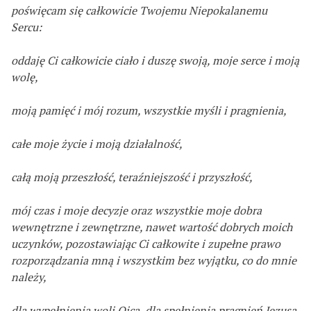
poświęcam się całkowicie Twojemu Niepokalanemu
Sercu:
oddaję Ci całkowicie ciało i duszę swoją, moje serce i moją
wolę,
moją pamięć i mój rozum, wszystkie myśli i pragnienia,
całe moje życie i moją działalność,
całą moją przeszłość, teraźniejszość i przyszłość,
mój czas i moje decyzje oraz wszystkie moje dobra
wewnętrzne i zewnętrzne, nawet wartość dobrych moich
uczynków, pozostawiając Ci całkowite i zupełne prawo
rozporządzania mną i wszystkim bez wyjątku, co do mnie
należy,
dla wypełnienia woli Ojca, dla spełnienia pragnień Jezusa,