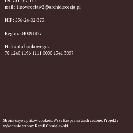
tel. 731 167 111
mail:
1inowroclaw2@archidiecezja.pl
NIP: 556-24-02-373
Regon: 040091827
Nr konta bankowego:
78 1240 1196 1111 0000 1341 3057
Strona używa plików cookies. Wszelkie prawa zastrzeżone. Projekt i
wykonanie strony:
Kamil Chmielewski