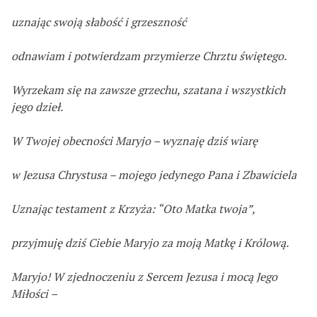
uznając swoją słabość i grzeszność
odnawiam i potwierdzam przymierze Chrztu świętego.
Wyrzekam się na zawsze grzechu, szatana i wszystkich
jego dzieł.
W Twojej obecności Maryjo – wyznaję dziś wiarę
w Jezusa Chrystusa – mojego jedynego Pana i Zbawiciela
Uznając testament z Krzyża: “Oto Matka twoja”,
przyjmuję dziś Ciebie Maryjo za moją Matkę i Królową.
Maryjo! W zjednoczeniu z Sercem Jezusa i mocą Jego
Miłości –