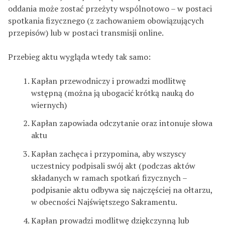
oddania może zostać przeżyty wspólnotowo – w postaci
spotkania fizycznego (z zachowaniem obowiązujących
przepisów) lub w postaci transmisji online.
Przebieg aktu wygląda wtedy tak samo:
Kapłan przewodniczy i prowadzi modlitwę
wstępną (można ją ubogacić krótką nauką do
wiernych)
Kapłan zapowiada odczytanie oraz intonuje słowa
aktu
Kapłan zachęca i przypomina, aby wszyscy
uczestnicy podpisali swój akt (podczas aktów
składanych w ramach spotkań fizycznych –
podpisanie aktu odbywa się najczęściej na ołtarzu,
w obecności Najświętszego Sakramentu.
Kapłan prowadzi modlitwę dziękczynną lub