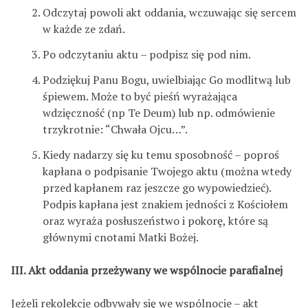
Odczytaj powoli akt oddania, wczuwając się sercem
w każde ze zdań.
Po odczytaniu aktu – podpisz się pod nim.
Podziękuj Panu Bogu, uwielbiając Go modlitwą lub
śpiewem. Może to być pieśń wyrażająca
wdzięczność (np Te Deum) lub np. odmówienie
trzykrotnie: “Chwała Ojcu…”.
Kiedy nadarzy się ku temu sposobność – poproś
kapłana o podpisanie Twojego aktu (można wtedy
przed kapłanem raz jeszcze go wypowiedzieć).
Podpis kapłana jest znakiem jedności z Kościołem
oraz wyraża posłuszeństwo i pokorę, które są
głównymi cnotami Matki Bożej.
III. Akt oddania przeżywany we wspólnocie parafialnej
Jeżeli rekolekcje odbywały się we wspólnocie – akt