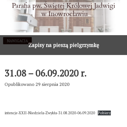
Przejdź
do
treści
NAWIGACJA
Zapisy na pieszą pielgrzymkę
31.08 – 06.09.2020 r.
Opublikowano
29 sierpnia 2020
intencje-XXII-Niedziela-Zwykła-31.08.2020-06.09.2020
Pobierz