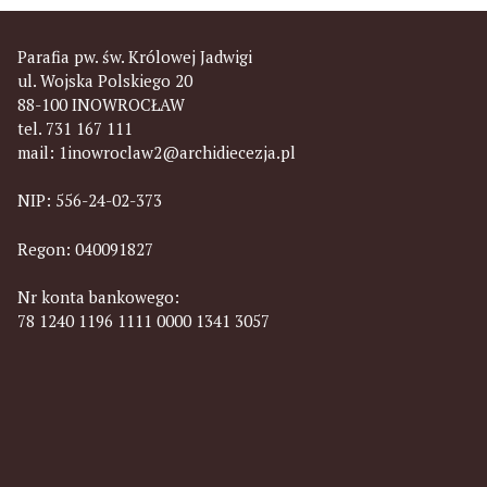
Parafia pw. św. Królowej Jadwigi
ul. Wojska Polskiego 20
88-100 INOWROCŁAW
tel. 731 167 111
mail:
1inowroclaw2@archidiecezja.pl
NIP: 556-24-02-373
Regon: 040091827
Nr konta bankowego:
78 1240 1196 1111 0000 1341 3057