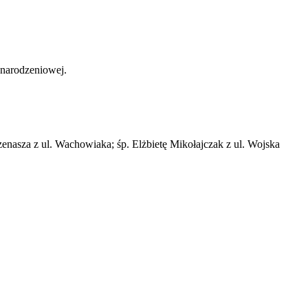
onarodzeniowej.
nasza z ul. Wachowiaka; śp. Elżbietę Mikołajczak z ul. Wojska